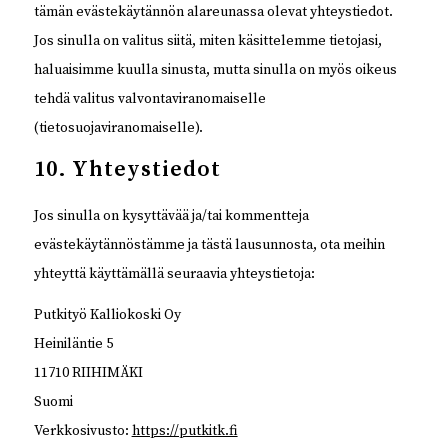
tämän evästekäytännön alareunassa olevat yhteystiedot.
Jos sinulla on valitus siitä, miten käsittelemme tietojasi,
haluaisimme kuulla sinusta, mutta sinulla on myös oikeus
tehdä valitus valvontaviranomaiselle
(tietosuojaviranomaiselle).
10. Yhteystiedot
Jos sinulla on kysyttävää ja/tai kommentteja
evästekäytännöstämme ja tästä lausunnosta, ota meihin
yhteyttä käyttämällä seuraavia yhteystietoja:
Putkityö Kalliokoski Oy
Heiniläntie 5
11710 RIIHIMÄKI
Suomi
Verkkosivusto:
https://putkitk.fi