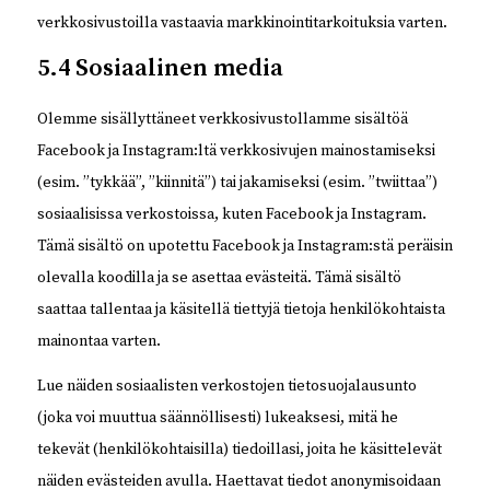
verkkosivustoilla vastaavia markkinointitarkoituksia varten.
5.4 Sosiaalinen media
Olemme sisällyttäneet verkkosivustollamme sisältöä
Facebook ja Instagram:ltä verkkosivujen mainostamiseksi
(esim. ”tykkää”, ”kiinnitä”) tai jakamiseksi (esim. ”twiittaa”)
sosiaalisissa verkostoissa, kuten Facebook ja Instagram.
Tämä sisältö on upotettu Facebook ja Instagram:stä peräisin
olevalla koodilla ja se asettaa evästeitä. Tämä sisältö
saattaa tallentaa ja käsitellä tiettyjä tietoja henkilökohtaista
mainontaa varten.
Lue näiden sosiaalisten verkostojen tietosuojalausunto
(joka voi muuttua säännöllisesti) lukeaksesi, mitä he
tekevät (henkilökohtaisilla) tiedoillasi, joita he käsittelevät
näiden evästeiden avulla. Haettavat tiedot anonymisoidaan