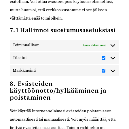
esitellään. Voit ottaa evästeet pois käytöstä selaimellasi,
mutta huomioi, että verkkosivustomme ei sen jälkeen
välttämättä enää toimi oikein.
7.1 Hallinnoi suostumusasetuksiasi
Toiminnalliset
Aina aktiivinen
Tilastot
Tilastot
Markkinointi
Markkinointi
8. Evästeiden
käyttöönotto/hylkääminen ja
poistaminen
Voit käyttää Internet-selaimesi evästeiden poistamiseen
automaattisesti tai manuaalisesti. Voit myös määrittää, että
tiettyjä evästeitä ei saa asettaa. Toinen vaihtoehto on