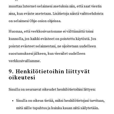
muuttaa Internet-selaimesi asetuksia niin, että saat viestin
aina, kun eväste asetetaan. Lisätietoja näistä vaihtoehdoista
on selaimesi Ohje-osion ohjeissa.
Huomaa, että verkkosivustomme ei välttämättä toimi
kunnolla, jos kaikki evästeet on poistettu käytöstä. Jos
poistat evästeet selaimestasi, ne sijoitetaan uudelleen
suostumuksesi jälkeen, kun vierailet uudelleen
verkkosivuillamme.
9. Henkilötietoihin liittyvät
oikeutesi
Sinulla on seuraavat oikeudet henkilötietoihisi liittyen:
Sinulla on oikeus tietää, miksi henkilötietojasi tarvitaan,
mitä niille tapahtuu ja kuinka kauan niitä säilytetään.