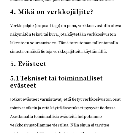
4. Mikä on verkkojäljite?
Verkkojäljite (tai pixel tagi) on pieni, verkkosivustolla oleva
näkymätön teksti tai kuva, jota käytetään verkkosivuston
liikenteen seuraamiseen. Tämä toteutetaan tallentamalla
sinusta erinäisiä tietoja verkkojäljitteitä käyttämällä.
5. Evästeet
5.1 Tekniset tai toiminnalliset
evästeet
Jotkut evästeet varmistavat, että tietyt verkkosivuston osat
toimivat oikein ja että käyttäjäasetukset pysyvät tiedossa.
Asettamalla toiminnallisia evästeitä helpotamme
verkkosivustollamme vierailua. Näin sinun ei tarvitse