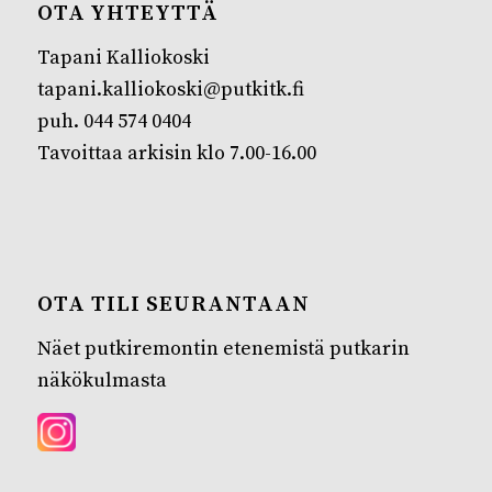
OTA YHTEYTTÄ
Tapani Kalliokoski
tapani.kalliokoski@putkitk.fi
puh. 044 574 0404
Tavoittaa arkisin klo 7.00-16.00
OTA TILI SEURANTAAN
Näet putkiremontin etenemistä putkarin
näkökulmasta