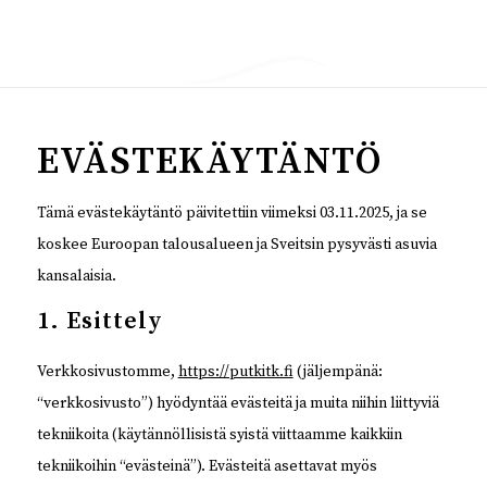
EVÄSTEKÄYTÄNTÖ
Tämä evästekäytäntö päivitettiin viimeksi 03.11.2025, ja se
koskee Euroopan talousalueen ja Sveitsin pysyvästi asuvia
kansalaisia.
1. Esittely
Verkkosivustomme,
https://putkitk.fi
(jäljempänä:
“verkkosivusto”) hyödyntää evästeitä ja muita niihin liittyviä
tekniikoita (käytännöllisistä syistä viittaamme kaikkiin
tekniikoihin “evästeinä”). Evästeitä asettavat myös