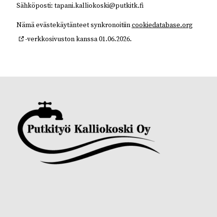
Sähköposti:
tapani.kalliokoski@
putkitk.fi
Nämä evästekäytänteet synkronoitiin
cookiedatabase.org
-verkkosivuston kanssa 01.06.2026.