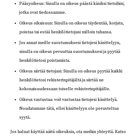
Pääsyoikeus: Sinulla on oikeus päästä käsiksi tietoihisi,
jotka ovat tiedossamme.
Oikeus oikaisuun: Sinulla on oikeus täydentää, korjata,
poistaa tai estää henkilötietojasi milloin tahansa.
Jos annat meille suostumuksesi tietojesi käsittelyyn,
sinulla on oikeus peruuttaa suostumuksesi ja pyytää
henkilötietosi poistamista.
Oikeus siirtää tietojasi: Sinulla on oikeus pyytää kaikki
henkilötietosi rekisterinpitäjältä ja siirtää ne
kokonaisuudessaan toiselle rekisterinpitäjälle.
Oikeus vastustaa: voit vastustaa tietojesi käsittelyä.
Noudatamme tätä, ellei käsittelyyn ole perusteltua
syytä.
Jos haluat käyttää näitä oikeuksia, ota meihin yhteyttä. Katso